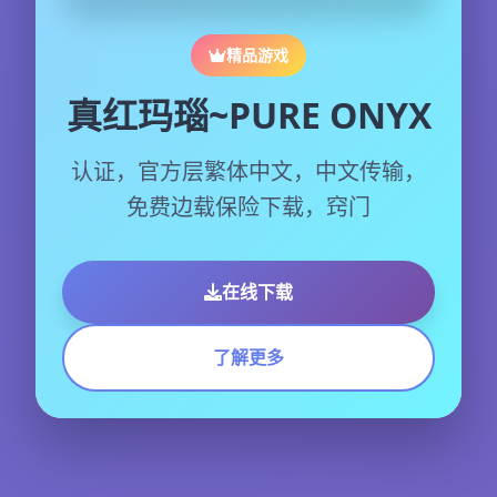
精品游戏
真红玛瑙~PURE ONYX
认证，官方层繁体中文，中文传输，
免费边载保险下载，窍门
在线下载
了解更多