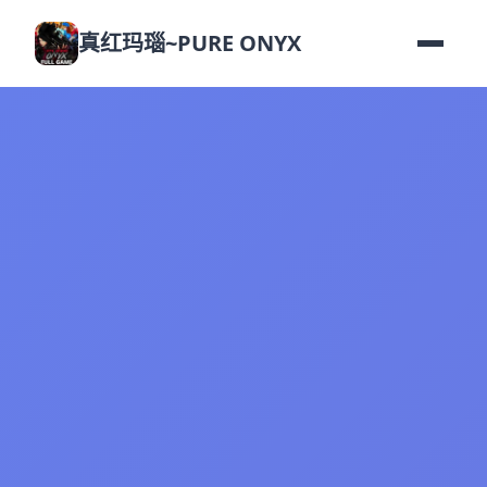
真红玛瑙~PURE ONYX