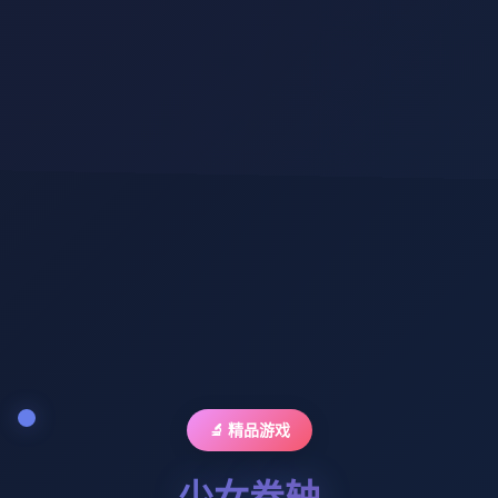
🔬 精品游戏
少女卷轴